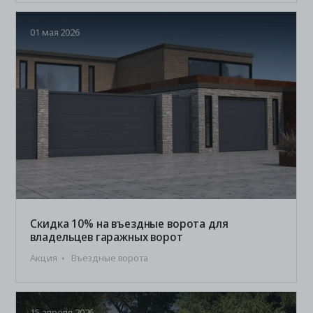
01 мая 2026
Скидка 10% на въездные ворота для
владельцев гаражных ворот
Акция
Въездные ворота
15 апреля 2026