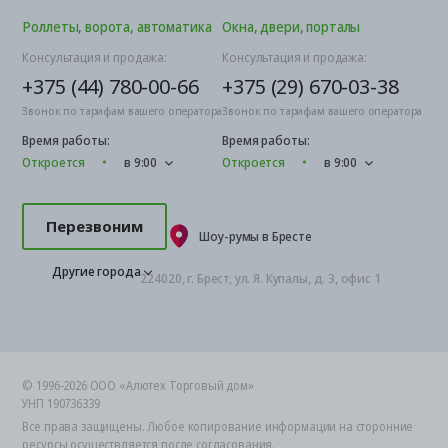
Роллеты, ворота, автоматика
Окна, двери, порталы
Консультация и продажа:
Консультация и продажа:
+375 (44) 780-00-66
+375 (29) 670-03-38
Звонок по тарифам вашего оператора
Звонок по тарифам вашего оператора
Время работы:
Время работы:
Откроется
в 9:00
Откроется
в 9:00
Перезвоним
Шоу-румы в Бресте
Другие города
224020, г. Брест, ул. Я. Купалы, д. 3, офис 1
© 1996-2026 ООО «Алютех Торговый дом»
УНП 190736339
Все права защищены. Любое копирование информации на сторонние
ресурсы осуществляется после согласования.