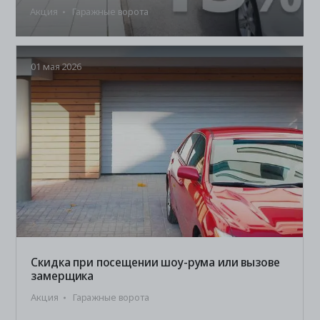
Акция
Гаражные ворота
01 мая 2026
Скидка при посещении шоу-рума или вызове
замерщика
Акция
Гаражные ворота