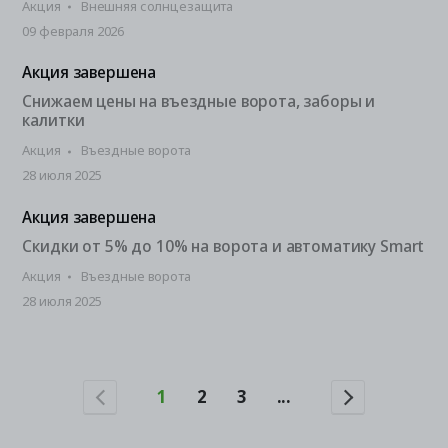
Акция
Внешняя солнцезащита
09 февраля 2026
Акция завершена
Снижаем цены на въездные ворота, заборы и
калитки
Акция
Въездные ворота
28 июля 2025
Акция завершена
Скидки от 5% до 10% на ворота и автоматику Smart
Акция
Въездные ворота
28 июля 2025
1
2
3
...