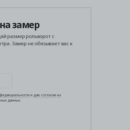
 на замер
й размер рольворот с
тра. Замер не обязывает вас к
нфиденциальности
и
даю согласие на
ных данных.