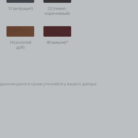
13 (антрацит)
22 (темно-
коричневый)
19 (золотой
49 (вишня)
дуб)
данном цвете и сроки уточняйте у вашего дилера