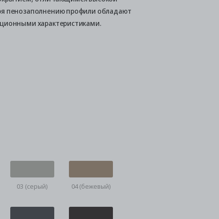
ря пенозаполнению профили обладают
яционными характеристиками.
03 (серый)
04 (бежевый)